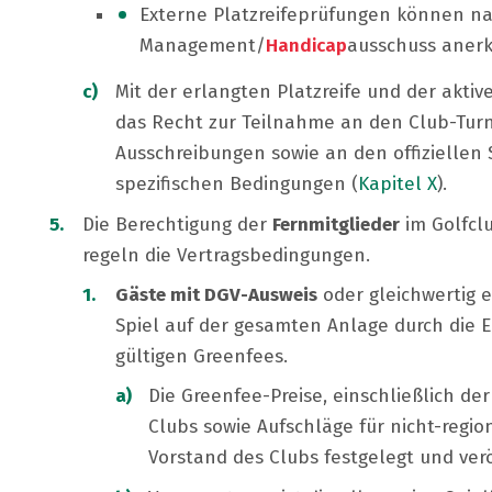
Externe Platzreifeprüfungen können n
Management/
Handicap
ausschuss aner
Mit der erlangten Platzreife und der aktiv
das Recht zur Teilnahme an den Club-Tur
Ausschreibungen sowie an den offizielle
spezifischen Bedingungen (
Kapitel X
).
Die Berechtigung der
Fernmitglieder
im Golfcl
regeln die Vertragsbedingungen.
Gäste mit DGV-Ausweis
oder gleichwertig 
Spiel auf der gesamten Anlage durch die En
gültigen Greenfees.
Die Greenfee-Preise, einschließlich d
Clubs sowie Aufschläge für nicht-regi
Vorstand des Clubs festgelegt und ver