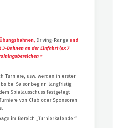
, Übungsbahnen,
Driving-Range
und
R 3-Bahnen an der Einfahrt (ex 7
rainingsbereichen =
h Turniere, usw. werden in erster
bs bei Saisonbeginn langfristig
em Spielausschuss festgelegt
 Turniere von Club oder Sponsoren
s.
page im Bereich „Turnierkalender“