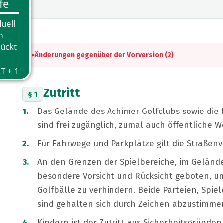
Änderungen gegenüber der Vorversion (2)
Zutritt
§ 1
Das Gelände des Achimer Golfclubs sowie die
sind frei zugänglich, zumal auch öffentliche 
Für Fahrwege und Parkplätze gilt die Straßenv
An den Grenzen der Spielbereiche, im Gelände 
besondere Vorsicht und Rücksicht geboten, u
Golfbälle zu verhindern. Beide Parteien, Spie
sind gehalten sich durch Zeichen abzustimme
Kindern ist der Zutritt aus Sicherheitsgründen