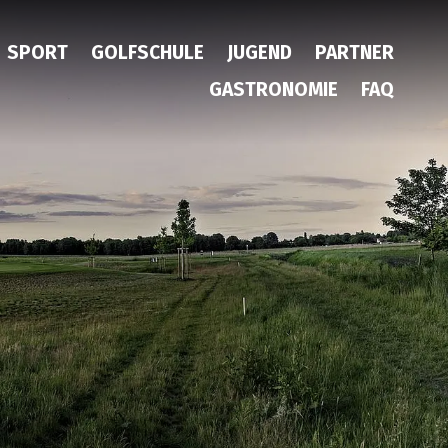
SPORT
GOLFSCHULE
JUGEND
PARTNER
GASTRONOMIE
FAQ