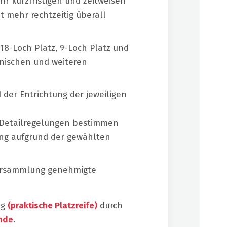
ehr kurzfristigen und zeitweisen
t mehr rechtzeitig überall
18-Loch Platz, 9-Loch Platz und
hnischen und weiteren
der Entrichtung der jeweiligen
 Detailregelungen bestimmen
ung aufgrund der gewählten
rversammlung genehmigte
ng
(praktische Platzreife)
durch
unde
.