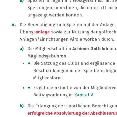
Speziell in Tagen mit Frostgefahr ist mit s
Sperrungen zu rechnen, die dann u.U. nich
angezeigt werden können.
Die Berechtigung zum Spielen auf der Anlage, 
Übungs
anlage
sowie zur Nutzung der golftec
Anlagen/Einrichtungen wird erworben durch:
Die Mitgliedschaft im
Achimer Golfclub
und 
Mitgliedsgebühren.
Die Satzung des Clubs und ergänzende
Beschränkungen in der Spielberechtig
Mitgliedsform.
Es gilt die aktuelle von der Mitgliede
Beitragsordnung in
Kapitel V
.
Die Erlangung der sportlichen Berechtigu
erfolgreiche Absolvierung der Abschlussr