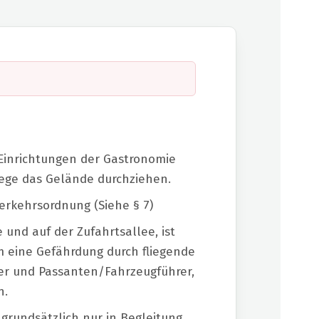
 Einrichtungen der Gastronomie
Wege das Gelände durchziehen.
erkehrsordnung (Siehe § 7)
und auf der Zufahrtsallee, ist
m eine Gefährdung durch fliegende
ler und Passanten/Fahrzeugführer,
n.
 grundsätzlich nur in Begleitung