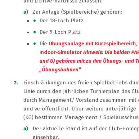
und Lichtverhältnisse zulassen.
Zur Anlage (Spielbereiche) gehören:
Der 18-Loch Platz
Der 9-Loch Platz
Die
Übungsanlage mit Kurzspielbereich
Indoor-Simulator
Hinweis: Die beiden PA
und 8) gehören mit zu den Übungs- und T
„Übungsbahnen“
Einschränkungen des freien Spielbetriebs durc
Linie durch den jährlichen Turnierplan des Clu
durch Management/ Vorstand zusammen mit d
und veröffentlicht. Über weitere unterjährige
(KG) bestimmen Management / Spielausschus
Der aktuelle Stand ist auf der Club-Home
einsehbar.