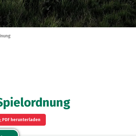
rdnung
 Spielordnung
PDF herunterladen