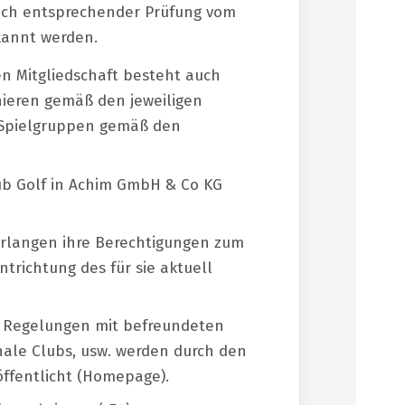
ach entsprechender Prüfung vom
kannt werden.
en Mitgliedschaft besteht auch
nieren gemäß den jeweiligen
n Spielgruppen gemäß den
ub Golf in Achim GmbH & Co KG
erlangen ihre Berechtigungen zum
trichtung des für sie aktuell
er Regelungen mit befreundeten
onale Clubs, usw. werden durch den
öffentlicht (Homepage).