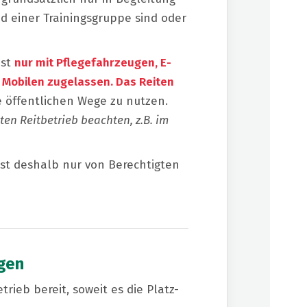
ed einer Trainingsgruppe sind oder
ist
nur mit Pflegefahrzeugen, E-
obilen zugelassen. Das Reiten
e öffentlichen Wege zu nutzen.
en Reitbetrieb beachten, z.B. im
ist deshalb nur von Berechtigten
gen
rieb bereit, soweit es die Platz-