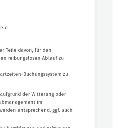
iele
der Teile davon, für den
nen reibungslosen Ablauf zu
Startzeiten-Buchungssystem zu
aufgrund der Witterung oder
Clubmanagement im
erden entsprechend, ggf. auch