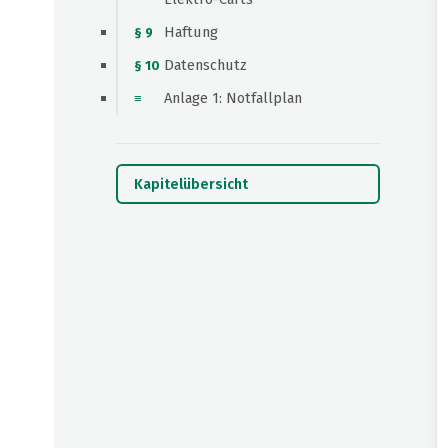
Haftung
§ 9
Datenschutz
§ 10
Anlage 1: Notfallplan
≡
Kapitelübersicht