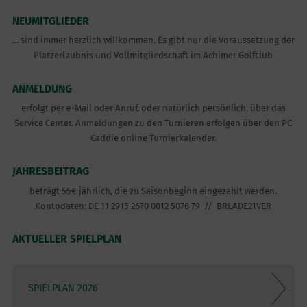
NEUMITGLIEDER
... sind immer herzlich willkommen. Es gibt nur die Voraussetzung der
Platzerlaubnis und Vollmitgliedschaft im Achimer Golfclub
ANMELDUNG
erfolgt per e-Mail oder Anruf, oder natürlich persönlich, über das
Service Center. Anmeldungen zu den Turnieren erfolgen über den PC
Caddie online Turnierkalender.
JAHRESBEITRAG
beträgt 55€ jährlich, die zu Saisonbeginn eingezahlt werden.
Kontodaten: DE 11 2915 2670 0012 5076 79 // BRLADE21VER
AKTUELLER SPIELPLAN
SPIELPLAN 2026