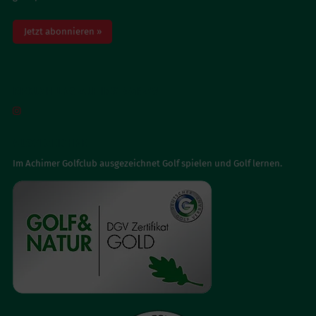
Jetzt abonnieren »
BESUCH UNS AUF INSTAGRAM

AUSGEZEICHNET
Im Achimer Golfclub ausgezeichnet Golf spielen und Golf lernen.