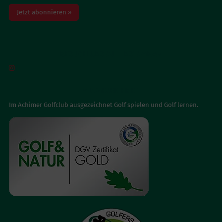
Jetzt abonnieren »
BESUCH UNS AUF INSTAGRAM

AUSGEZEICHNET
Im Achimer Golfclub ausgezeichnet Golf spielen und Golf lernen.