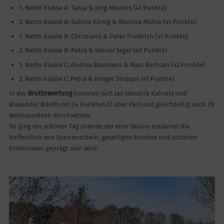
1. Netto Klasse A: Tanja & Jörg Meiners (41 Punkte)
2. Netto Klasse A: Sabine König & Martina Möhle (41 Punkte)
1. Netto Klasse B: Christiane & Peter Friedrich (41 Punkte)
2. Netto Klasse B: Petra & Heiner Jäger (40 Punkte)
1. Netto Klasse C: Andrea Baumann & Marc Bertram (42 Punkte)
2. Netto Klasse C: Petra & Holger Stoppel (41 Punkte)
In der
Bruttowertung
konnten sich Jan Hendrik Kahrels und
Alexander Boeth mit 34 Punkten (2 über Par) und gleichzeitig auch 39
Nettopunkten durchsetzen.
So ging ein schöner Tag zuende der eine Saison einläutet die
hoffentlich von Sonnenschein, geselligen Runden und schönen
Erlebnissen geprägt sein wird.