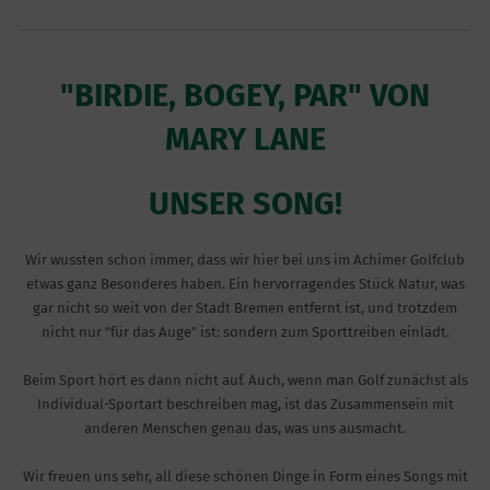
"BIRDIE, BOGEY, PAR" VON
MARY LANE
UNSER SONG!
Wir wussten schon immer, dass wir hier bei uns im Achimer Golfclub
etwas ganz Besonderes haben. Ein hervorragendes Stück Natur, was
gar nicht so weit von der Stadt Bremen entfernt ist, und trotzdem
nicht nur "für das Auge" ist: sondern zum Sporttreiben einlädt.
Beim Sport hört es dann nicht auf. Auch, wenn man Golf zunächst als
Individual-Sportart beschreiben mag, ist das Zusammensein mit
anderen Menschen genau das, was uns ausmacht.
Wir freuen uns sehr, all diese schönen Dinge in Form eines Songs mit