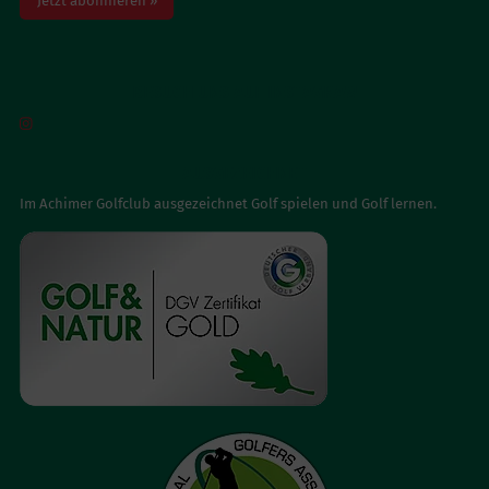
Jetzt abonnieren »
BESUCH UNS AUF INSTAGRAM

AUSGEZEICHNET
Im Achimer Golfclub ausgezeichnet Golf spielen und Golf lernen.