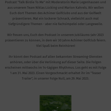
Podcast "Talk Birdie To Me" mit Moderatorin Marie Legenhausen und
aus unserem Team Niklas Lücking und Marion Kahrels. Wir wollen
Euch dort Themen des Achimer Golfclubs und aus der Golfwelt
präsentieren. Mal ein lockerer Schnack, vielleicht auch mal
tiefgründigere Themen - aber nie Fachsimpelei oder Langeweile.
Wir freuen uns, Euch den Podcast in unserem Jubiläums-Jahr 2023
präsentieren zu können, in dem wir 30 Jahre Achimer Golfclub feiern.
Viel Spaß beim Reinhören!
Ihr könnt den Podcast auf allen bekannten Streaming-Diensten
anhören, oder über die Verlinkung auf dieser Seite. Die Folgen
erscheinen mittwochs im 14-tägigen Rhythmus. Los geht es mit Folge
1 am 31. Mai 2023. Einen Vorgeschmackt erhaltet ihr im "Teaser
Trailer", in unserer Folge Null, am 29. Mai 2023.