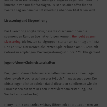
innerhalb von nur fünf Schlägen. Es ist also alles offen für den
zweiten Tag, an dem die Entscheidung über den Titel fallen wird.
Livescoring und Siegerehrung
Das Livescoring sorgte dafür, dass die Zuschauer:innen die
spannenden Runden live mitverfolgen können.
Hier geht es zum
Livescoring
. Die letzten Spielgruppen starten am Sonntag um 11:52
Uhr. Ab 15:45 Uhr werden die letzten Spieler:innen am 18. Grün mit
Getränken empfangen. Die Siegerehrung ist für ca. 17:15 Uhr geplant.
Jugend-Vierer-Clubmeisterschaften
Die Jugend-Vierer-Clubmeisterschaften werden an an zwei Tagen
über jeweils 9 Löcher auf unserer 9-Loch Anlage ausgetragen. Die
Kids & Jugendlichen spielen dabei dieselben Spielformen wie die
Erwachsenen auf dem 18-Loch Platz: Vierer am ersten Tag, und
Vierball am zweiten Tag.
Henry Hornik und Enrico Wichary führen mit 11 Bruttopunkten vor