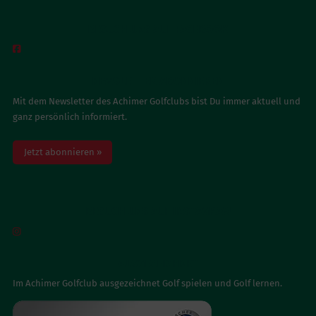
BESUCH UNS AUF FACEBOOK

NEWSLETTER ABONNIEREN
Mit dem Newsletter des Achimer Golfclubs bist Du immer aktuell und
ganz persönlich informiert.
Jetzt abonnieren »
BESUCH UNS AUF INSTAGRAM

AUSGEZEICHNET
Im Achimer Golfclub ausgezeichnet Golf spielen und Golf lernen.