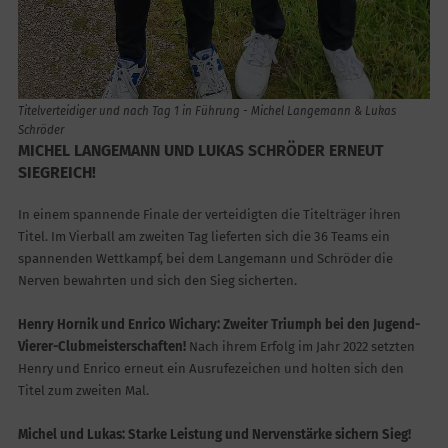
Titelverteidiger und nach Tag 1 in Führung - Michel Langemann & Lukas
Schröder
MICHEL LANGEMANN UND LUKAS SCHRÖDER ERNEUT
SIEGREICH!
In einem spannende Finale der verteidigten die Titelträger ihren
Titel. Im Vierball am zweiten Tag lieferten sich die 36 Teams ein
spannenden Wettkampf, bei dem Langemann und Schröder die
Nerven bewahrten und sich den Sieg sicherten.
Henry Hornik und Enrico Wichary: Zweiter Triumph bei den Jugend-
Vierer-Clubmeisterschaften!
Nach ihrem Erfolg im Jahr 2022 setzten
Henry und Enrico erneut ein Ausrufezeichen und holten sich den
Titel zum zweiten Mal.
Michel und Lukas: Starke Leistung und Nervenstärke sichern Sieg!