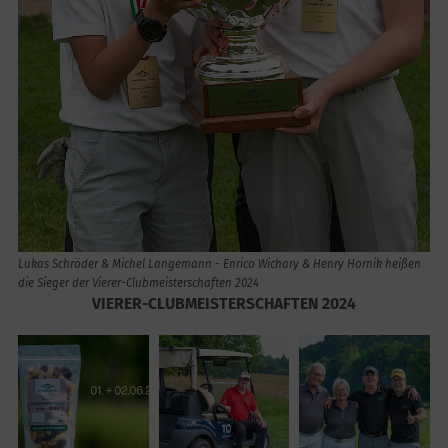
Lukas Schröder & Michel Langemann - Enrico Wichary & Henry Hornik heißen
die Sieger der Vierer-Clubmeisterschaften 2024
VIERER-CLUBMEISTERSCHAFTEN 2024