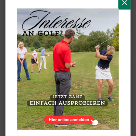
FOTOS VOM CUP DES PRÄSIDENTEN 2025 - FOTOGRAFIN
SYLVIA BOTHMER