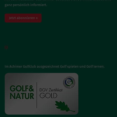
ganz persönlich informiert.
Jetzt abonnieren »
BESUCH UNS AUF INSTAGRAM

AUSGEZEICHNET
Im Achimer Golfclub ausgezeichnet Golf spielen und Golf lernen.