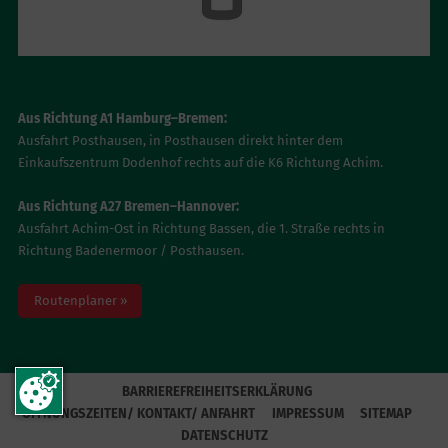
ANFAHRT
Aus Richtung A1 Hamburg–Bremen:
Ausfahrt Posthausen, in Posthausen direkt hinter dem
Einkaufszentrum Dodenhof rechts auf die K6 Richtung Achim.
Aus Richtung A27 Bremen–Hannover:
Ausfahrt Achim-Ost in Richtung Bassen, die 1. Straße rechts in
Richtung Badenermoor / Posthausen.
Routenplaner »
BARRIEREFREIHEITSERKLÄRUNG
ÖFFNUNGSZEITEN/ KONTAKT/ ANFAHRT
IMPRESSUM
SITEMAP
DATENSCHUTZ