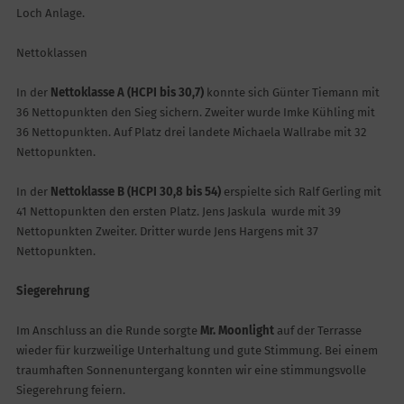
Loch Anlage.
Nettoklassen
In der
Nettoklasse A (HCPI bis 30,7)
konnte sich Günter Tiemann mit
36 Nettopunkten den Sieg sichern. Zweiter wurde Imke Kühling mit
36 Nettopunkten. Auf Platz drei landete Michaela Wallrabe mit 32
Nettopunkten.
In der
Nettoklasse B (HCPI 30,8 bis 54)
erspielte sich Ralf Gerling mit
41 Nettopunkten den ersten Platz. Jens Jaskula wurde mit 39
Nettopunkten Zweiter. Dritter wurde Jens Hargens mit 37
Nettopunkten.
Siegerehrung
Im Anschluss an die Runde sorgte
Mr. Moonlight
auf der Terrasse
wieder für kurzweilige Unterhaltung und gute Stimmung. Bei einem
traumhaften Sonnenuntergang konnten wir eine stimmungsvolle
Siegerehrung feiern.