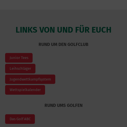
LINKS VON UND FÜR EUCH
RUND UM DEN GOLFCLUB
Junior Tees
Leihschläger
Jugendwettkampfsystem
Wettspielkalender
RUND UMS GOLFEN
Das Golf ABC