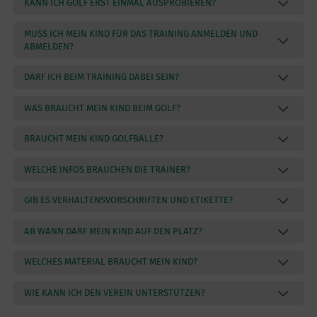
KANN ICH GOLF ERST EINMAL AUSPROBIEREN?
MUSS ICH MEIN KIND FÜR DAS TRAINING ANMELDEN UND
ABMELDEN?
DARF ICH BEIM TRAINING DABEI SEIN?
WAS BRAUCHT MEIN KIND BEIM GOLF?
BRAUCHT MEIN KIND GOLFBÄLLE?
WELCHE INFOS BRAUCHEN DIE TRAINER?
GIB ES VERHALTENSVORSCHRIFTEN UND ETIKETTE?
AB WANN DARF MEIN KIND AUF DEN PLATZ?
WELCHES MATERIAL BRAUCHT MEIN KIND?
WIE KANN ICH DEN VEREIN UNTERSTÜTZEN?