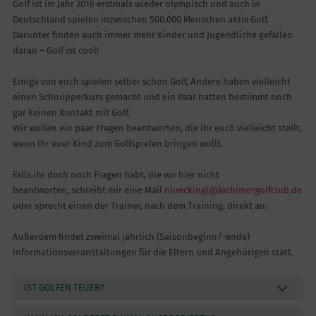
Golf ist im Jahr 2016 erstmals wieder olympisch und auch in
Deutschland spielen inzwischen 500.000 Menschen aktiv Golf.
Darunter finden auch immer mehr Kinder und Jugendliche gefallen
daran – Golf ist cool!
Einige von euch spielen selber schon Golf, Andere haben vielleicht
einen Schnupperkurs gemacht und ein Paar hatten bestimmt noch
gar keinen Kontakt mit Golf.
Wir wollen ein paar Fragen beantworten, die ihr euch vielleicht stellt,
wenn Ihr euer Kind zum Golfspielen bringen wollt.
Falls ihr doch noch Fragen habt, die wir hier nicht
beantworten, schreibt mir eine Mail
nluecking(@)achimergolfclub.de
oder sprecht einen der Trainer, nach dem Training, direkt an.
Außerdem findet zweimal jährlich (Saisonbeginn/-ende)
Informationsveranstaltungen für die Eltern und Angehörigen statt.
IST GOLFEN TEUER?