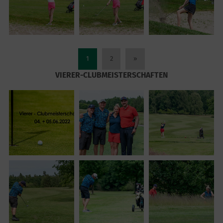
1
2
»
VIERER-CLUBMEISTERSCHAFTEN