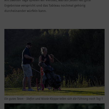
Am zweiten Tage spielen wir Vierball, was auf jeden Fall gute
Ergebnisse verspricht und das Tableau nochmal gehörig
durcheinander würfeln kann.
Ein gutes Team - Stefan und Nicole Kloppe teilen sich die Führung nach Tag 1