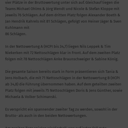
vier Plätze in der Bruttowertung unter sich auf. Gleichauf liegen die
Teams Michael Ohlms & Jörg Wendt und Nicole & Stefan Kloppe mit
jeweils 76 Schlägen. Auf dem dritten Platz folgen Alexander Boeth &
Jan Hendrik Kahrels mit 81 Schlägen, gefolgt von Heiner Jäger & Sven
Kuhlmann mit
86 Schlägen.
In der Nettowertung A (HCPI bis 34,7) liegen Nils Leppek & Tim
Niekerken mit 72 Nettoschlägen klar in Front. Auf dem zweiten Platz
folgen mit 78 Nettoschlägen Anke Braunschweiger & Sabine König.
Die gesamte Saison bereits stark in Form präsentieren sich Tania &
Jens Holbach, die mit 71 Nettoschlägen in der Nettowertung B (HCPI
ab 34,8) die Führung übernommen haben. Auf dem geteilten zweiten
Platz folgen mit jeweils 75 Nettoschlägen Doris & Jens Günther, sowie
Michaela & Volker Schimanski.
Es verspricht ein spannender zweiter Tag zu werden, sowohl in der
Brutto- als auch in den beiden Nettowertungen.