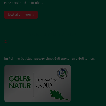
ganz persönlich informiert.
Jetzt abonnieren »
BESUCH UNS AUF INSTAGRAM

AUSGEZEICHNET
Im Achimer Golfclub ausgezeichnet Golf spielen und Golf lernen.