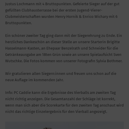
Justus Lochmann mit 4 Bruttopunkten. Gefeierte Sieger auf der gut
gefüllten Clubhausterrasse bei der ersten Jugend-Vierer-
Clubmeisterschaften wurden Henry Hornik & Enrico Wichary mit 6
Bruttopunkten.
Ein schöner zweiter Tag ging dann mit der Siegerehrung zu Ende. Ein
herzliches Dankeschön an dieser Stelle an unsere Starterin Brigitte
Hasselmann-Kasten, an Ehepaar Benzelrath und Schneider für die
Getränkeausgabe am 18ten Grün sowie an unsere Spielaufsicht Sven
Wutschke. Die Fotos kommen von unserer Fotografin Sylvia Bothmer.
Wir gratulieren allen Siegern:innen und freuen uns schon auf die
neue Auflage im kommenden Jahr.
Info: PC Caddie kann die Ergebnisse des Vierballs am zweiten Tag
nicht richtig anzeigen. Die Gesamtanzahl der Schläge ist korrekt,
wenn man sich aber die Scorekarte für den zweiten Tag anschaut wird
nicht das richtige Einzelergebnis für den Vierball angezeigt.