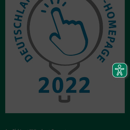
ANFAHRT