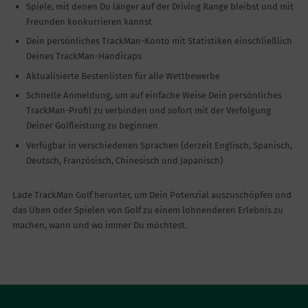
Spiele, mit denen Du länger auf der Driving Range bleibst und mit
Freunden konkurrieren kannst
Dein persönliches TrackMan-Konto mit Statistiken einschließlich
Deines TrackMan-Handicaps
Aktualisierte Bestenlisten für alle Wettbewerbe
Schnelle Anmeldung, um auf einfache Weise Dein persönliches
TrackMan-Profil zu verbinden und sofort mit der Verfolgung
Deiner Golfleistung zu beginnen
Verfügbar in verschiedenen Sprachen (derzeit Englisch, Spanisch,
Deutsch, Französisch, Chinesisch und Japanisch)
Lade TrackMan Golf herunter, um Dein Potenzial auszuschöpfen und
das Üben oder Spielen von Golf zu einem lohnenderen Erlebnis zu
machen, wann und wo immer Du möchtest.