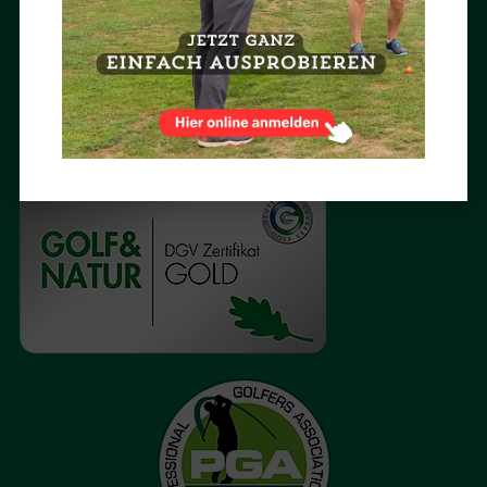
BESUCH UNS AUF INSTAGRAM

AUSGEZEICHNET
Im Achimer Golfclub ausgezeichnet Golf spielen und Golf lernen.