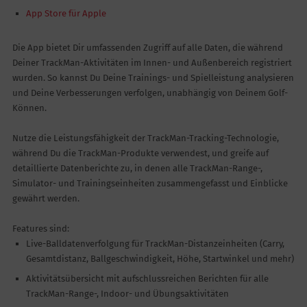
App Store für Apple
Die App bietet Dir umfassenden Zugriff auf alle Daten, die während
Deiner TrackMan-Aktivitäten im Innen- und Außenbereich registriert
wurden. So kannst Du Deine Trainings- und Spielleistung analysieren
und Deine Verbesserungen verfolgen, unabhängig von Deinem Golf-
Können.
Nutze die Leistungsfähigkeit der TrackMan-Tracking-Technologie,
während Du die TrackMan-Produkte verwendest, und greife auf
detaillierte Datenberichte zu, in denen alle TrackMan-Range-,
Simulator- und Trainingseinheiten zusammengefasst und Einblicke
gewährt werden.
Features sind:
Live-Balldatenverfolgung für TrackMan-Distanzeinheiten (Carry,
Gesamtdistanz, Ballgeschwindigkeit, Höhe, Startwinkel und mehr)
Aktivitätsübersicht mit aufschlussreichen Berichten für alle
TrackMan-Range-, Indoor- und Übungsaktivitäten