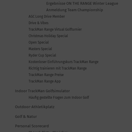
Ergebnisse ON THE RANGE Winter League
Anmeldung Team Championship
AGC Long Drive Member
Drive & Vibes
TrackMan Range Virtual Golfturnier
Christmas Holiday Special
Open Special
Masters Special
Ryder Cup Special
Kostenloser Einführungskurs TrackMan Range
Richtig trainieren mit TrackMan Range
TrackMan Range Preise
TrackMan Range App
Indoor TrackMan Golfsimulator
Häufig gestellte Fragen zum Indoor Golf
Outdoor-Athletikplatz
Golf & Natur
Personal Scorecard