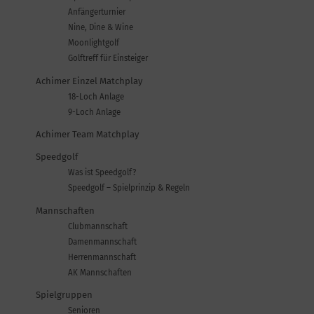
Anfängerturnier
Nine, Dine & Wine
Moonlightgolf
Golftreff für Einsteiger
Achimer Einzel Matchplay
18-Loch Anlage
9-Loch Anlage
Achimer Team Matchplay
Speedgolf
Was ist Speedgolf?
Speedgolf – Spielprinzip & Regeln
Mannschaften
Clubmannschaft
Damenmannschaft
Herrenmannschaft
AK Mannschaften
Spielgruppen
Senioren