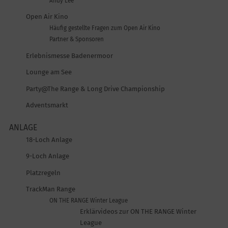
Andy Lee
Open Air Kino
Häufig gestellte Fragen zum Open Air Kino
Partner & Sponsoren
Erlebnismesse Badenermoor
Lounge am See
Party@The Range & Long Drive Championship
Adventsmarkt
ANLAGE
18-Loch Anlage
9-Loch Anlage
Platzregeln
TrackMan Range
ON THE RANGE Winter League
Erklärvideos zur ON THE RANGE Winter
League