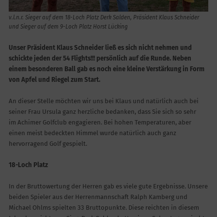
v.l.n.r. Sieger auf dem 18-Loch Platz Derk Salden, Präsident Klaus Schneider
und Sieger auf dem 9-Loch Platz Horst Lücking
Unser Präsident Klaus Schneider ließ es sich nicht nehmen und
schickte jeden der 54 Flights!!! persönlich auf die Runde. Neben
einem besonderen Ball gab es noch eine kleine Verstärkung in Form
von Apfel und Riegel zum Start.
An dieser Stelle möchten wir uns bei Klaus und natürlich auch bei
seiner Frau Ursula ganz herzliche bedanken, dass Sie sich so sehr
im Achimer Golfclub engagieren. Bei hohen Temperaturen, aber
einen meist bedeckten Himmel wurde natürlich auch ganz
hervorragend Golf gespielt.
18-Loch Platz
In der Bruttowertung der Herren gab es viele gute Ergebnisse. Unsere
beiden Spieler aus der Herrenmannschaft Ralph Kamberg und
Michael Ohlms spielten 33 Bruttopunkte. Diese reichten in diesem