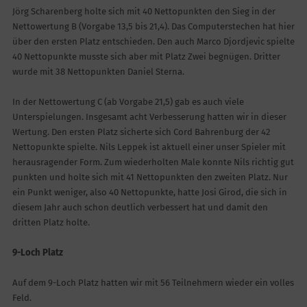
Jörg Scharenberg holte sich mit 40 Nettopunkten den Sieg in der
Nettowertung B (Vorgabe 13,5 bis 21,4). Das Computerstechen hat hier
über den ersten Platz entschieden. Den auch Marco Djordjevic spielte
40 Nettopunkte musste sich aber mit Platz Zwei begnügen. Dritter
wurde mit 38 Nettopunkten Daniel Sterna.
In der Nettowertung C (ab Vorgabe 21,5) gab es auch viele
Unterspielungen. Insgesamt acht Verbesserung hatten wir in dieser
Wertung. Den ersten Platz sicherte sich Cord Bahrenburg der 42
Nettopunkte spielte. Nils Leppek ist aktuell einer unser Spieler mit
herausragender Form. Zum wiederholten Male konnte Nils richtig gut
punkten und holte sich mit 41 Nettopunkten den zweiten Platz. Nur
ein Punkt weniger, also 40 Nettopunkte, hatte Josi Girod, die sich in
diesem Jahr auch schon deutlich verbessert hat und damit den
dritten Platz holte.
9-Loch Platz
Auf dem 9-Loch Platz hatten wir mit 56 Teilnehmern wieder ein volles
Feld.