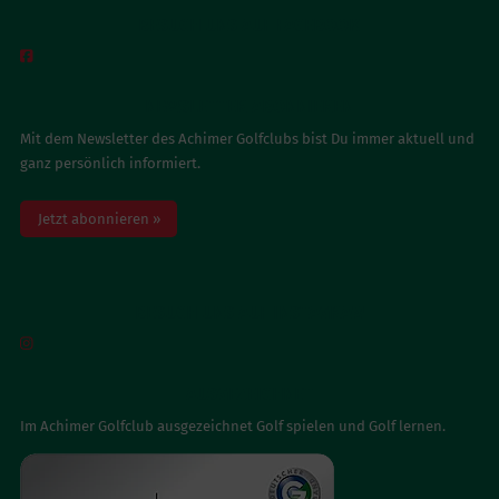
BESUCH UNS AUF FACEBOOK

NEWSLETTER ABONNIEREN
Mit dem Newsletter des Achimer Golfclubs bist Du immer aktuell und
ganz persönlich informiert.
Jetzt abonnieren »
BESUCH UNS AUF INSTAGRAM

AUSGEZEICHNET
Im Achimer Golfclub ausgezeichnet Golf spielen und Golf lernen.