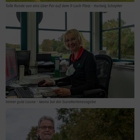
Tolle Runde von eins über Par auf dem 9-Loch Platz - Hartwig Schepker
Immer gute Laune - Iwona bei der Scorekartenausgabe