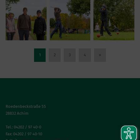
1
2
3
4
»
ACHIMER GOLFCLUB
Roedenbeckstraße 55
28832 Achim
Tel.: 04202 / 97 40-0
Fax: 04202 / 97 40-10