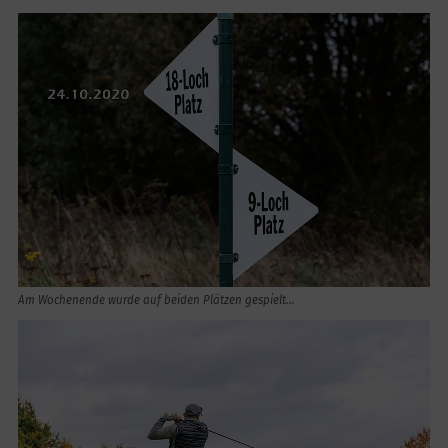
Am Wochenende wurde auf beiden Plätzen gespielt...