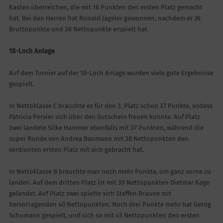
Kasten überreichen, die mit 16 Punkten den ersten Platz gemacht
hat. Bei den Herren hat Ronald Jägeler gewonnen, nachdem er 26
Bruttopunkte und 36 Nettopunkte erspielt hat.
18-Loch Anlage
Auf dem Turnier auf der 18-Loch Anlage wurden viele gute Ergebnisse
gespielt.
In Nettoklasse C brauchte es für den 3. Platz schon 37 Punkte, sodass
Patricia Pervier sich über den Gutschein freuen konnte. Auf Platz
zwei landete Silke Hammer ebenfalls mit 37 Punkten, während die
super Runde von Andrea Baumann mit 38 Nettopunkten den
verdienten ersten Platz mit sich gebracht hat.
In Nettoklasse B brauchte man noch mehr Punkte, um ganz vorne zu
landen. Auf dem dritten Platz ist mit 39 Nettopunkten Dietmar Kage
gelandet. Auf Platz zwei spielte sich Steffen Braune mit
hervorragenden 40 Nettopunkten. Noch drei Punkte mehr hat Gerog
Schumann gespielt, und sich so mit 43 Nettopunkten den ersten