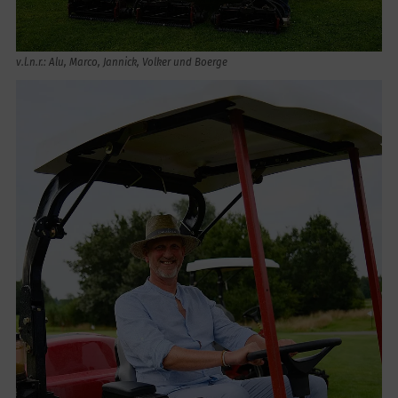
v.l.n.r.: Alu, Marco, Jannick, Volker und Boerge