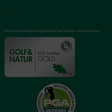
BESUCH UNS AUF INSTAGRAM

AUSGEZEICHNET
Im Achimer Golfclub ausgezeichnet Golf spielen und Golf lernen.