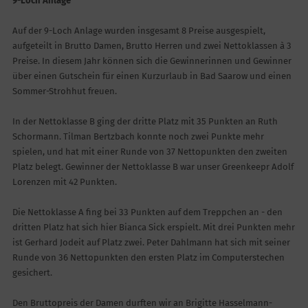
9-Loch Anlage
Auf der 9-Loch Anlage wurden insgesamt 8 Preise ausgespielt,
aufgeteilt in Brutto Damen, Brutto Herren und zwei Nettoklassen à 3
Preise. In diesem Jahr können sich die Gewinnerinnen und Gewinner
über einen Gutschein für einen Kurzurlaub in Bad Saarow und einen
Sommer-Strohhut freuen.
In der Nettoklasse B ging der dritte Platz mit 35 Punkten an Ruth
Schormann. Tilman Bertzbach konnte noch zwei Punkte mehr
spielen, und hat mit einer Runde von 37 Nettopunkten den zweiten
Platz belegt. Gewinner der Nettoklasse B war unser Greenkeepr Adolf
Lorenzen mit 42 Punkten.
Die Nettoklasse A fing bei 33 Punkten auf dem Treppchen an - den
dritten Platz hat sich hier Bianca Sick erspielt. Mit drei Punkten mehr
ist Gerhard Jodeit auf Platz zwei. Peter Dahlmann hat sich mit seiner
Runde von 36 Nettopunkten den ersten Platz im Computerstechen
gesichert.
Den Bruttopreis der Damen durften wir an Brigitte Hasselmann-