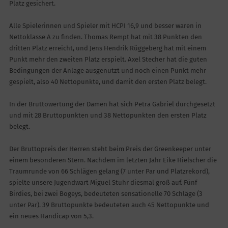
Platz gesichert.
Alle Spielerinnen und Spieler mit HCPI 16,9 und besser waren in
Nettoklasse A zu finden. Thomas Rempt hat mit 38 Punkten den
dritten Platz erreicht, und Jens Hendrik Rüggeberg hat mit einem
Punkt mehr den zweiten Platz erspielt. Axel Stecher hat die guten
Bedingungen der Anlage ausgenutzt und noch einen Punkt mehr
gespielt, also 40 Nettopunkte, und damit den ersten Platz belegt.
In der Bruttowertung der Damen hat sich Petra Gabriel durchgesetzt
und mit 28 Bruttopunkten und 38 Nettopunkten den ersten Platz
belegt.
Der Bruttopreis der Herren steht beim Preis der Greenkeeper unter
einem besonderen Stern. Nachdem im letzten Jahr Eike Hielscher die
Traumrunde von 66 Schlägen gelang (7 unter Par und Platzrekord),
spielte unsere Jugendwart Miguel Stuhr diesmal groß auf. Fünf
Birdies, bei zwei Bogeys, bedeuteten sensationelle 70 Schläge (3
unter Par). 39 Bruttopunkte bedeuteten auch 45 Nettopunkte und
ein neues Handicap von 5,3.