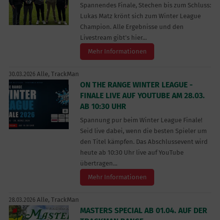
Spannendes Finale, Stechen bis zum Schluss:
Lukas Matz krönt sich zum Winter League
Champion. Alle Ergebnisse und den
Livestream gibt's hier...
Mehr Informationen
Alle,
TrackMan
30.03.2026
ON THE RANGE WINTER LEAGUE -
FINALE LIVE AUF YOUTUBE AM 28.03.
AB 10:30 UHR
Spannung pur beim Winter League Finale!
Seid live dabei, wenn die besten Spieler um
den Titel kämpfen. Das Abschlussevent wird
heute ab 10:30 Uhr live auf YouTube
übertragen...
Mehr Informationen
Alle,
TrackMan
28.03.2026
MASTERS SPECIAL AB 01.04. AUF DER