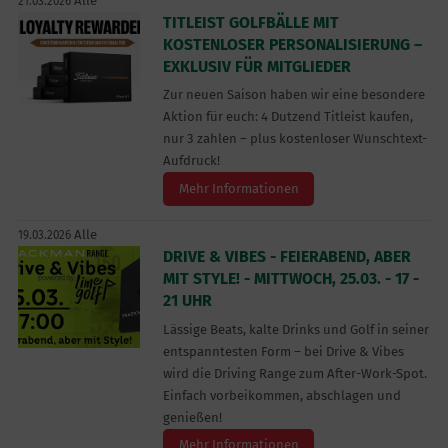
Alle
21.03.2026
TITLEIST GOLFBÄLLE MIT
KOSTENLOSER PERSONALISIERUNG –
EXKLUSIV FÜR MITGLIEDER
Zur neuen Saison haben wir eine besondere
Aktion für euch: 4 Dutzend Titleist kaufen,
nur 3 zahlen – plus kostenloser Wunschtext-
Aufdruck!
Mehr Informationen
Alle
19.03.2026
DRIVE & VIBES - FEIERABEND, ABER
MIT STYLE! - MITTWOCH, 25.03. - 17 -
21 UHR
Lässige Beats, kalte Drinks und Golf in seiner
entspanntesten Form – bei Drive & Vibes
wird die Driving Range zum After-Work-Spot.
Einfach vorbeikommen, abschlagen und
genießen!
Mehr Informationen