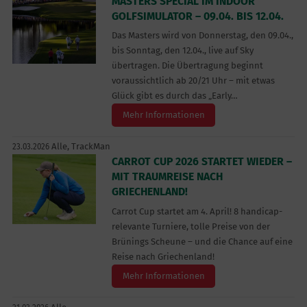
MASTERS SPECIAL IM INDOOR
GOLFSIMULATOR – 09.04. BIS 12.04.
Das Masters wird von Donnerstag, den 09.04.,
bis Sonntag, den 12.04., live auf Sky
übertragen. Die Übertragung beginnt
voraussichtlich ab 20/21 Uhr – mit etwas
Glück gibt es durch das „Early…
Mehr Informationen
Alle,
TrackMan
23.03.2026
CARROT CUP 2026 STARTET WIEDER –
MIT TRAUMREISE NACH
GRIECHENLAND!
Carrot Cup startet am 4. April! 8 handicap-
relevante Turniere, tolle Preise von der
Brünings Scheune – und die Chance auf eine
Reise nach Griechenland!
Mehr Informationen