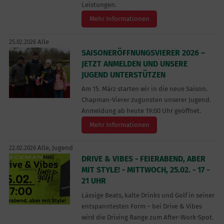
Leistungen.
Mehr Informationen
Alle
25.02.2026
SAISONERÖFFNUNGSVIERER 2026 –
JETZT ANMELDEN UND UNSERE
JUGEND UNTERSTÜTZEN
Am 15. März starten wir in die neue Saison.
Chapman-Vierer zugunsten unserer Jugend.
Anmeldung ab heute 19:00 Uhr geöffnet.
Mehr Informationen
Alle,
Jugend
22.02.2026
DRIVE & VIBES - FEIERABEND, ABER
MIT STYLE! - MITTWOCH, 25.02. - 17 -
21 UHR
Lässige Beats, kalte Drinks und Golf in seiner
entspanntesten Form – bei Drive & Vibes
wird die Driving Range zum After-Work-Spot.