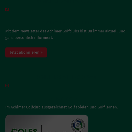
BESUCH UNS AUF FACEBOOK

NEWSLETTER ABONNIEREN
Mit dem Newsletter des Achimer Golfclubs bist Du immer aktuell und
ganz persönlich informiert.
Jetzt abonnieren »
BESUCH UNS AUF INSTAGRAM

AUSGEZEICHNET
Im Achimer Golfclub ausgezeichnet Golf spielen und Golf lernen.