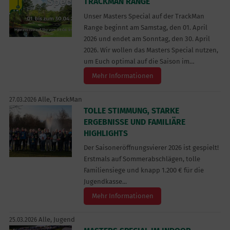
TRACKMAN RANGE
Unser Masters Special auf der TrackMan
Range beginnt am Samstag, den 01. April
2026 und endet am Sonntag, den 30. April
2026. Wir wollen das Masters Special nutzen,
um Euch optimal auf die Saison im…
Mehr Informationen
Alle,
TrackMan
27.03.2026
TOLLE STIMMUNG, STARKE
ERGEBNISSE UND FAMILIÄRE
HIGHLIGHTS
Der Saisoneröffnungsvierer 2026 ist gespielt!
Erstmals auf Sommerabschlägen, tolle
Familiensiege und knapp 1.200 € für die
Jugendkasse...
Mehr Informationen
Alle,
Jugend
25.03.2026