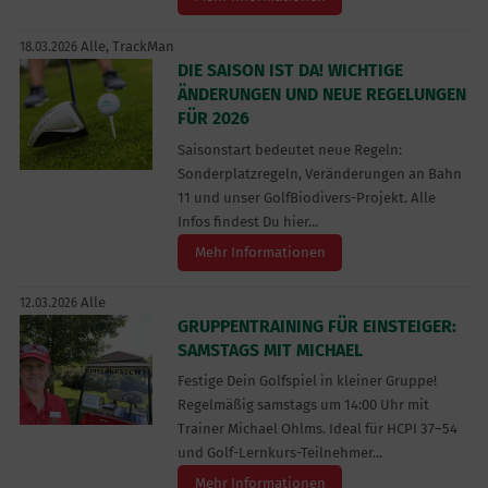
Alle,
TrackMan
18.03.2026
DIE SAISON IST DA! WICHTIGE
ÄNDERUNGEN UND NEUE REGELUNGEN
FÜR 2026
Saisonstart bedeutet neue Regeln:
Sonderplatzregeln, Veränderungen an Bahn
11 und unser GolfBiodivers-Projekt. Alle
Infos findest Du hier...
Mehr Informationen
Alle
12.03.2026
GRUPPENTRAINING FÜR EINSTEIGER:
SAMSTAGS MIT MICHAEL
Festige Dein Golfspiel in kleiner Gruppe!
Regelmäßig samstags um 14:00 Uhr mit
Trainer Michael Ohlms. Ideal für HCPI 37–54
und Golf-Lernkurs-Teilnehmer...
Mehr Informationen