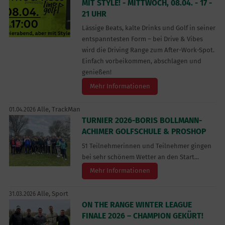
MIT STYLE! - MITTWOCH, 08.04. - 17 -
21 UHR
Lässige Beats, kalte Drinks und Golf in seiner
entspanntesten Form – bei Drive & Vibes
wird die Driving Range zum After-Work-Spot.
Einfach vorbeikommen, abschlagen und
genießen!
Mehr Informationen
Alle,
TrackMan
01.04.2026
TURNIER 2026-BORIS BOLLMANN-
ACHIMER GOLFSCHULE & PROSHOP
51 Teilnehmerinnen und Teilnehmer gingen
bei sehr schönem Wetter an den Start...
Mehr Informationen
Alle,
Sport
31.03.2026
ON THE RANGE WINTER LEAGUE
FINALE 2026 – CHAMPION GEKÜRT!