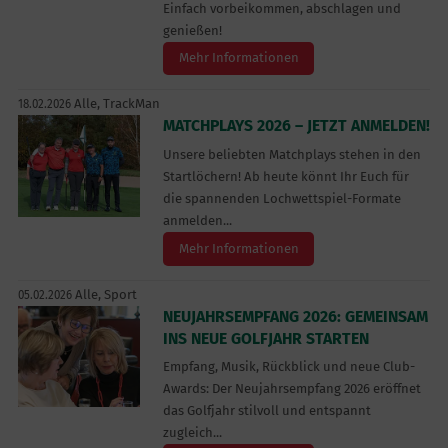
Einfach vorbeikommen, abschlagen und
genießen!
Mehr Informationen
Alle,
TrackMan
18.02.2026
MATCHPLAYS 2026 – JETZT ANMELDEN!
Unsere beliebten Matchplays stehen in den
Startlöchern! Ab heute könnt Ihr Euch für
die spannenden Lochwettspiel-Formate
anmelden...
Mehr Informationen
Alle,
Sport
05.02.2026
NEUJAHRSEMPFANG 2026: GEMEINSAM
INS NEUE GOLFJAHR STARTEN
Empfang, Musik, Rückblick und neue Club-
Awards: Der Neujahrsempfang 2026 eröffnet
das Golfjahr stilvoll und entspannt
zugleich...