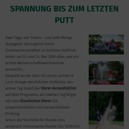
SPANNUNG BIS ZUM LETZTEN
PUTT
Zwei Tage, vier Teams – und jede Menge
Teamgeist: Die Jugend-Vierer-
Clubmeisterschaften im Achimer Golfclub
boten am 23. und 24. Mai 2026 alles, was ein
echtes Meisterschaftswochenende
ausmacht...
Gespielt wurde über 36 Löcher auf der 9-
Loch-Anlage des Achimer Golfclubs. Am
ersten Tag stand der
Vierer-Auswahldrive
auf dem Programm, am zweiten Tag folgte
mit dem
Klassischen Vierer
die
anspruchsvollere und nervenstärkere
Prüfung.
Schon die Startliste für Runde eins
versprach interessante Duelle: Um 12:00 Uhr