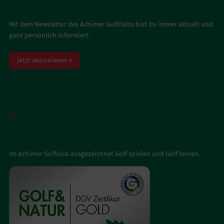
NEWSLETTER ABONNIEREN
Mit dem Newsletter des Achimer Golfclubs bist Du immer aktuell und
ganz persönlich informiert.
Jetzt abonnieren »
BESUCH UNS AUF INSTAGRAM

AUSGEZEICHNET
Im Achimer Golfclub ausgezeichnet Golf spielen und Golf lernen.