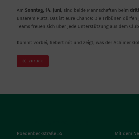
Am
Sonntag, 14. Juni
, sind beide Mannschaften beim
drit
unserem Platz. Das ist eure Chance: Die Tribünen dürfen
Teams freuen sich über jede Unterstützung aus dem Club 
Kommt vorbei, fiebert mit und zeigt, was der Achimer Go
zurück
ACHIMER GOLFCLUB
NEWS
Roedenbeckstraße 55
Mit dem Ne