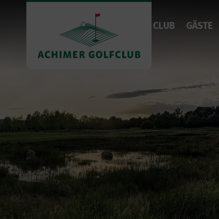
CLUB
GÄSTE