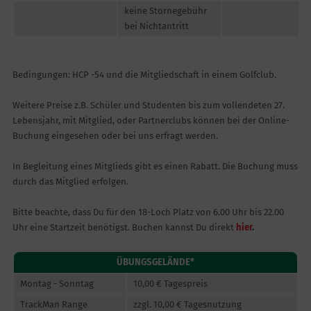
keine Stornegebühr
bei Nichtantritt
Bedingungen: HCP -54 und die Mitgliedschaft in einem Golfclub.
Weitere Preise z.B. Schüler und Studenten bis zum vollendeten 27.
Lebensjahr, mit Mitglied, oder Partnerclubs können bei der Online-
Buchung eingesehen oder bei uns erfragt werden.
In Begleitung eines Mitglieds gibt es einen Rabatt. Die Buchung muss
durch das Mitglied erfolgen.
Bitte beachte, dass Du für den 18-Loch Platz von 6.00 Uhr bis 22.00
Uhr eine Startzeit benötigst. Buchen kannst Du direkt
hier
.
ÜBUNGSGELÄNDE*
Montag - Sonntag
10,00 € Tagespreis
TrackMan Range
zzgl. 10,00 € Tagesnutzung