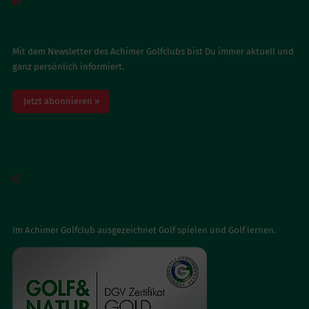

NEWSLETTER ABONNIEREN
Mit dem Newsletter des Achimer Golfclubs bist Du immer aktuell und
ganz persönlich informiert.
Jetzt abonnieren »
BESUCH UNS AUF INSTAGRAM

AUSGEZEICHNET
Im Achimer Golfclub ausgezeichnet Golf spielen und Golf lernen.