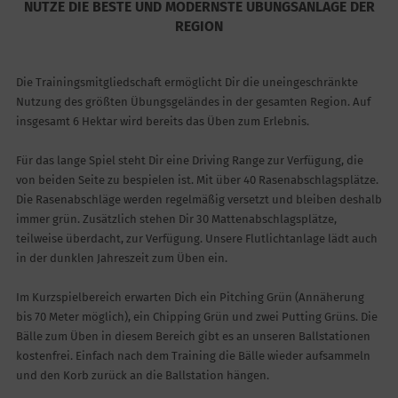
NUTZE DIE BESTE UND MODERNSTE ÜBUNGSANLAGE DER
REGION
Die Trainingsmitgliedschaft ermöglicht Dir die uneingeschränkte
Nutzung des größten Übungsgeländes in der gesamten Region. Auf
insgesamt 6 Hektar wird bereits das Üben zum Erlebnis.
Für das lange Spiel steht Dir eine Driving Range zur Verfügung, die
von beiden Seite zu bespielen ist. Mit über 40 Rasenabschlagsplätze.
Die Rasenabschläge werden regelmäßig versetzt und bleiben deshalb
immer grün. Zusätzlich stehen Dir 30 Mattenabschlagsplätze,
teilweise überdacht, zur Verfügung. Unsere Flutlichtanlage lädt auch
in der dunklen Jahreszeit zum Üben ein.
Im Kurzspielbereich erwarten Dich ein Pitching Grün (Annäherung
bis 70 Meter möglich), ein Chipping Grün und zwei Putting Grüns. Die
Bälle zum Üben in diesem Bereich gibt es an unseren Ballstationen
kostenfrei. Einfach nach dem Training die Bälle wieder aufsammeln
und den Korb zurück an die Ballstation hängen.