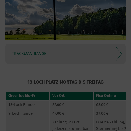
TRACKMAN RANGE
18-LOCH PLATZ MONTAG BIS FREITAG
Greenfee Mo-Fr
Vor Ort
Flex Online
18-Loch Runde
82,00 €
68,00 €
9-Loch Runde
47,00 €
39,00 €
Zahlung vor Ort,
Direkte Zahlung,
jederzeit stornierbar
Stornierung bis 24