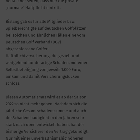
heißt. Eher selten, dass hier die private
„normale“ Haftpflicht eintritt.
Bislang gab es für alle Mitglieder bzw.
Spielberechtigte auf deutschen Golfplätzen
bei solchen und ähnlichen Fällen eine vom
Deutschen Golf Verband (DGV)
abgeschlossene Golfer-
Haftpflichtversicherung, die gezielt und
weitgehend für derartige Schäden, mit einer
Selbstbeteiligung von jeweils 1.000 Euro,
aufkam und damit Versicherungslücken
schloss.
Diesen Automatismus wird es ab der Saison
2022 so nicht mehr geben. Nachdem sich die
jährliche Gesamtschadenssumme und auch
die Schadenshäufigkeit in den Jahren sehr
stark nach oben entwickelt haben, hat der
bisherige Versicherer den Vertrag gekündigt.
Nur mit einer unverhältnismäßig höheren