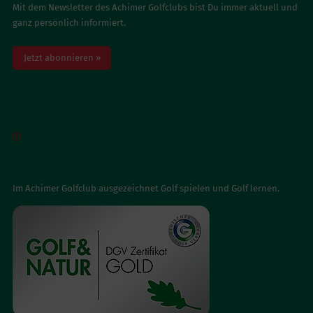
Mit dem Newsletter des Achimer Golfclubs bist Du immer aktuell und
ganz persönlich informiert.
Jetzt abonnieren »
BESUCH UNS AUF INSTAGRAM

AUSGEZEICHNET
Im Achimer Golfclub ausgezeichnet Golf spielen und Golf lernen.