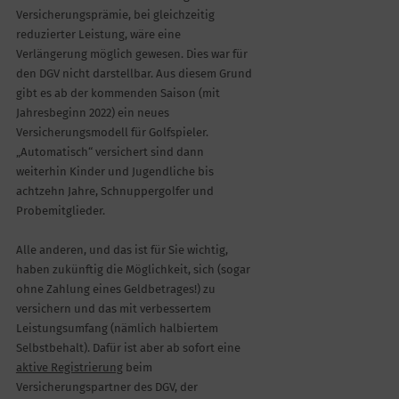
Versicherungsprämie, bei gleichzeitig
reduzierter Leistung, wäre eine
Verlängerung möglich gewesen. Dies war für
den DGV nicht darstellbar. Aus diesem Grund
gibt es ab der kommenden Saison (mit
Jahresbeginn 2022) ein neues
Versicherungsmodell für Golfspieler.
„Automatisch“ versichert sind dann
weiterhin Kinder und Jugendliche bis
achtzehn Jahre, Schnuppergolfer und
Probemitglieder.
Alle anderen, und das ist für Sie wichtig,
haben zukünftig die Möglichkeit, sich (sogar
ohne Zahlung eines Geldbetrages!) zu
versichern und das mit verbessertem
Leistungsumfang (nämlich halbiertem
Selbstbehalt). Dafür ist aber ab sofort eine
aktive Registrierung
beim
Versicherungspartner des DGV, der