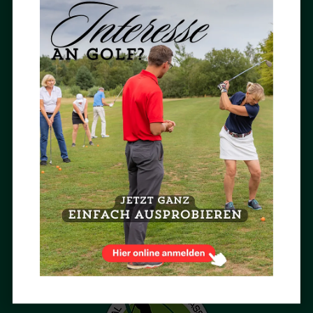
Jetzt abonnieren »
BESUCH UNS AUF INSTAGRAM

AUSGEZEICHNET
Im Achimer Golfclub ausgezeichnet Golf spielen und Golf lernen.