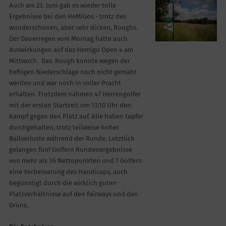
Auch am 23. Juni gab es wieder tolle
Ergebnisse bei den HeMiGos - trotz des
wunderschönen, aber sehr dicken, Roughs.
Der Dauerregen vom Montag hatte auch
Auswirkungen auf das Hemigo Open 4 am
Mittwoch. Das Rough konnte wegen der
heftigen Niederschläge noch nicht gemäht
werden und war noch in voller Pracht
erhalten. Trotzdem nahmen 47 Herrengolfer
mit der ersten Startzeit um 13:10 Uhr den
Kampf gegen den Platz auf. Alle haben tapfer
durchgehalten, trotz teilweise hoher
Ballverluste während der Runde. Letztlich
gelangen fünf Golfern Rundenergebnisse
von mehr als 36 Nettopunkten und 7 Golfern
eine Verbesserung des Handicaps, auch
begünstigt durch die wirklich guten
Platzverhältnisse auf den Fairways und den
Grüns.