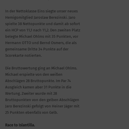
In der Nettoklasse Eins siegte unser neues
Hemigomitglied Jaroslaw Berezinski. Jaro
spielte 38 Nettopunkte und damit ab sofort
ein HCP von 11,1 nach 11,2. Den zweiten Platz
belegte Michael Ohlms mit 35 Punkten, vor
Hermann OTTO und Bernd Osmers, die als
gemeinsame Dritte 34 Punkte auf der
Scorekarte notierten.
Die Bruttowertung ging an Michael Ohlms.
Michael erspielte von den weißen
Abschlägen 28 Bruttopunkte. Im Par 74
Ausgleich kamen aber 31 Punkte in die
Wertung. Zweiter wurde mit 28
Bruttopunkten von den gelben Abschlägen
Jaro Berezinski gefolgt von Heiner Jäger mit
25 Punkten ebenfalls von Gelb.
Race to Islantilla.