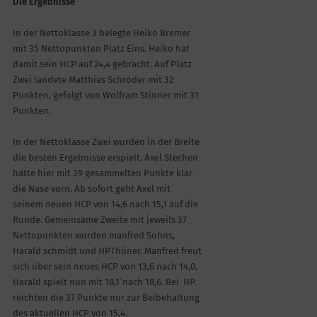
Die Ergebnisse
In der Nettoklasse 3 belegte Heiko Bremer
mit 35 Nettopunkten Platz Eins. Heiko hat
damit sein HCP auf 24,4 gebracht. Auf Platz
Zwei landete Matthias Schröder mit 32
Punkten, gefolgt von Wolfram Stinner mit 31
Punkten.
In der Nettoklasse Zwei wurden in der Breite
die besten Ergebnisse erspielt. Axel Stechen
hatte hier mit 39 gesammelten Punkte klar
die Nase vorn. Ab sofort geht Axel mit
seinem neuen HCP von 14,6 nach 15,1 auf die
Runde. Gemeinsame Zweite mit jeweils 37
Nettopunkten wurden manfred Sohns,
Harald schmidt und HPThüner. Manfred freut
sich über sein neues HCP von 13,6 nach 14,0.
Harald spielt nun mit 18,1´nach 18,6. Bei HP
reichten die 37 Punkte nur zur Beibehaltung
des aktuellen HCP von 15,4.