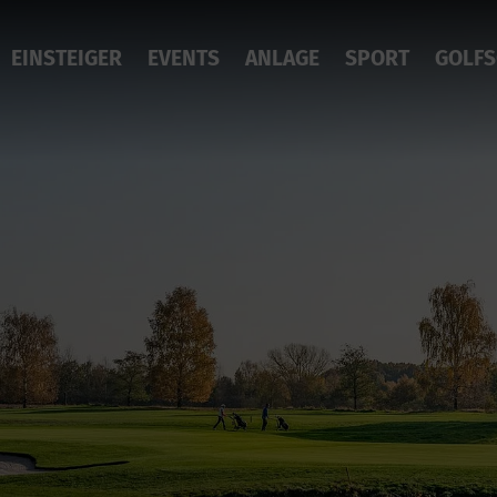
EINSTEIGER
EVENTS
ANLAGE
SPORT
GOLFS