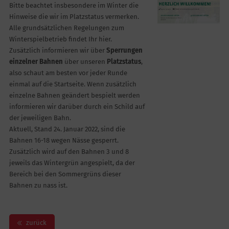
Bitte beachtet insbesondere im Winter die
Hinweise die wir im Platzstatus vermerken.
Alle grundsätzlichen Regelungen zum
Winterspielbetrieb findet Ihr hier.
Zusätzlich informieren wir über
Sperrungen
einzelner Bahnen
über unseren
Platzstatus
,
also schaut am besten vor jeder Runde
einmal auf die Startseite. Wenn zusätzlich
einzelne Bahnen geändert bespielt werden
informieren wir darüber durch ein Schild auf
der jeweiligen Bahn.
Aktuell, Stand 24. Januar 2022, sind die
Bahnen 16-18 wegen Nässe gesperrt.
Zusätzlich wird auf den Bahnen 3 und 8
jeweils das Wintergrün angespielt, da der
Bereich bei den Sommergrüns dieser
Bahnen zu nass ist.
zurück