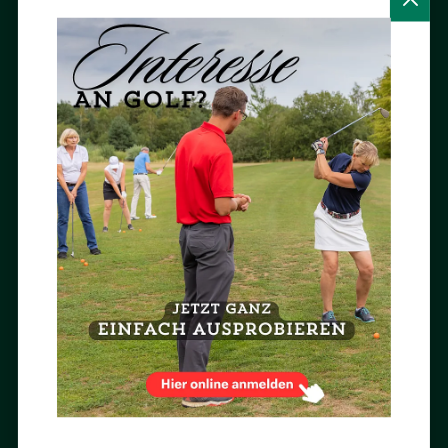
Jetzt abonnieren »
BESUCH UNS AUF INSTAGRAM

AUSGEZEICHNET
Im Achimer Golfclub ausgezeichnet Golf spielen und Golf lernen.