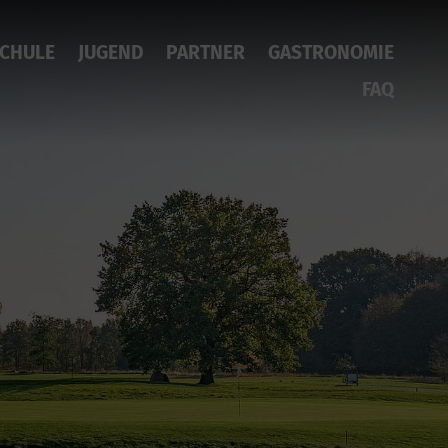
CHULE
JUGEND
PARTNER
GASTRONOMIE
FAQ