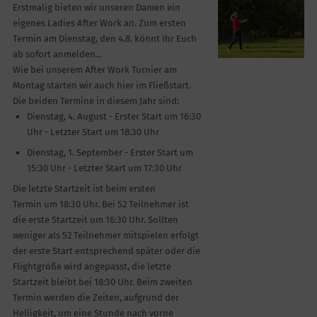
Erstmalig bieten wir unseren Damen ein
eigenes Ladies After Work an. Zum ersten
Termin am Dienstag, den 4.8. könnt Ihr Euch
ab sofort anmelden...
Wie bei unserem After Work Turnier am
Montag starten wir auch hier im Fließstart.
Die beiden Termine in diesem Jahr sind:
Dienstag, 4. August - Erster Start um 16:30
Uhr - Letzter Start um 18:30 Uhr
Dienstag, 1. September - Erster Start um
15:30 Uhr - Letzter Start um 17:30 Uhr
Die letzte Startzeit ist beim ersten
Termin um 18:30 Uhr. Bei 52 Teilnehmer ist
die erste Startzeit um 16:30 Uhr. Sollten
weniger als 52 Teilnehmer mitspielen erfolgt
der erste Start entsprechend später oder die
Flightgröße wird angepasst, die letzte
Startzeit bleibt bei 18:30 Uhr. Beim zweiten
Termin werden die Zeiten, aufgrund der
Helligkeit, um eine Stunde nach vorne