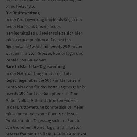
0,1 auf jetzt 13,5.
Die Bruttowertung
In der Bruttowertung taucht als Sieger ein
neuer Name auf. Unsere neues
Hemigomitglied Uli Meier spielte sich hier
mit 30 Bruttopunkten auf Platz Eins.
Gemeinsame Zweite mit jeweils 28 Punkten
wurden Thorsten Grosser, Heiner Jäger und
Ronald von Grundherr.
Race to Islantilla - Tageswertung
In der Nettowertung freute sich Lutz
Repschläger über die 500 Punkte für sein
Konto als Lohn für das beste Tagesergebnis.
Jeweils 350 Punkte erkämpften sich Tom
Maher, Volker Arlt und Thorsten Grosser.
In der Bruttowertung konnte sich Uli Meier
mit seiner Runde von 7 über Par die 500
Punkte für den Tagessieg sichern. Ronald
von Grundherr, Heiner Jäger und Thorsten
Grosser freuten sich über jeweils 350 Punkte.