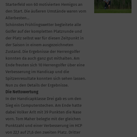
Starterfeld von 60 motivierten Hemigos an
den Start. Die äußeren Umstände waren vom
Allerbesten...
Schönstes Frühlingswetter begleitete alle
Golfer auf der kompletten Platzrunde und
der Platz selbst war für diesen Zeitpunkt in
der Saison in einem ausgezeichneten
Zustand. Die Ergebnisse der Herrengolfer
konnten da auch ganz gut mithalten. Am
Ende freuten sich 10 Herrengolfer über eine
Verbesserung im Handicap und die
Spitzenresultate konnten sich sehen lassen.
Nun zu den Details der Ergebnisse.
Die Nettowertung
In der Handicapklasse Drei gab es um den
Sieg ein Computerstechen. Am Ende hatte
dabei Volker Arlt mit 39 Punkten die Nase
vorn. Tom Maher belegte mit der gleichen
Punktzahl und einer Verbesserung im HCP
von 22,1 auf 21,6 den zweiten Platz. Dritter