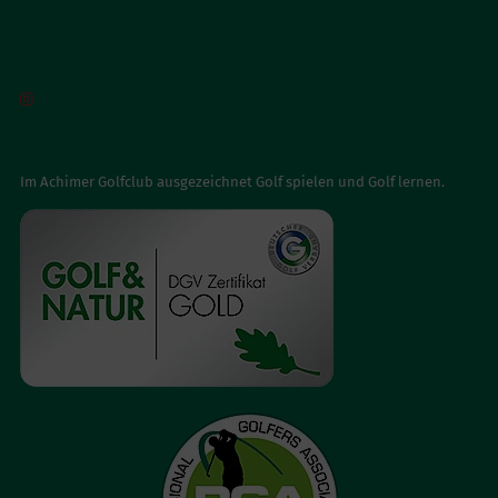
BESUCH UNS AUF INSTAGRAM

AUSGEZEICHNET
Im Achimer Golfclub ausgezeichnet Golf spielen und Golf lernen.