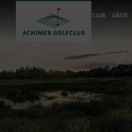
CLUB
GÄSTE