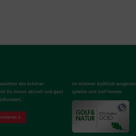
LETTER ABONNIEREN
AUSGEZEICHNE
wsletter des Achimer
Im Achimer Golfclub ausgezei
bist Du immer aktuell und ganz
spielen und Golf lernen.
informiert.
onnieren »