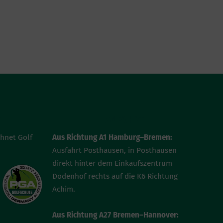
T
ANFAHRT
chnet Golf
Aus Richtung A1 Hamburg–Bremen:
Ausfahrt Posthausen, in Posthausen
direkt hinter dem Einkaufszentrum
Dodenhof rechts auf die K6 Richtung
Achim.
Aus Richtung A27 Bremen–Hannover: