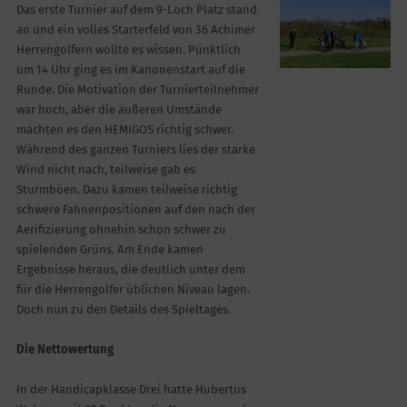
Das erste Turnier auf dem 9-Loch Platz stand
an und ein volles Starterfeld von 36 Achimer
Herrengolfern wollte es wissen. Pünktlich
um 14 Uhr ging es im Kanonenstart auf die
Runde. Die Motivation der Turnierteilnehmer
war hoch, aber die äußeren Umstände
machten es den HEMIGOS richtig schwer.
Während des ganzen Turniers lies der starke
Wind nicht nach, teilweise gab es
Sturmböen. Dazu kamen teilweise richtig
schwere Fahnenpositionen auf den nach der
Aerifizierung ohnehin schon schwer zu
spielenden Grüns. Am Ende kamen
Ergebnisse heraus, die deutlich unter dem
für die Herrengolfer üblichen Niveau lagen.
Doch nun zu den Details des Spieltages.
Die Nettowertung
In der Handicapklasse Drei hatte Hubertus