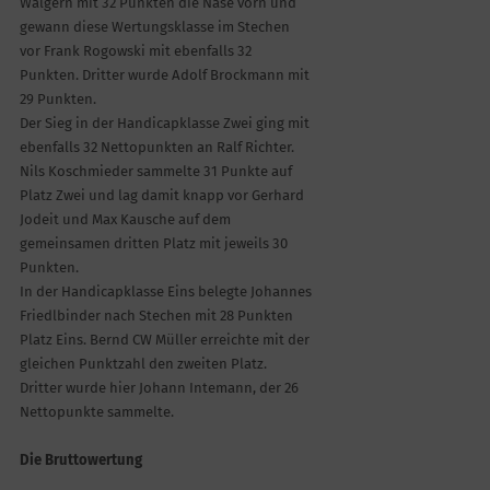
Walgern mit 32 Punkten die Nase vorn und
gewann diese Wertungsklasse im Stechen
vor Frank Rogowski mit ebenfalls 32
Punkten. Dritter wurde Adolf Brockmann mit
29 Punkten.
Der Sieg in der Handicapklasse Zwei ging mit
ebenfalls 32 Nettopunkten an Ralf Richter.
Nils Koschmieder sammelte 31 Punkte auf
Platz Zwei und lag damit knapp vor Gerhard
Jodeit und Max Kausche auf dem
gemeinsamen dritten Platz mit jeweils 30
Punkten.
In der Handicapklasse Eins belegte Johannes
Friedlbinder nach Stechen mit 28 Punkten
Platz Eins. Bernd CW Müller erreichte mit der
gleichen Punktzahl den zweiten Platz.
Dritter wurde hier Johann Intemann, der 26
Nettopunkte sammelte.
Die Bruttowertung