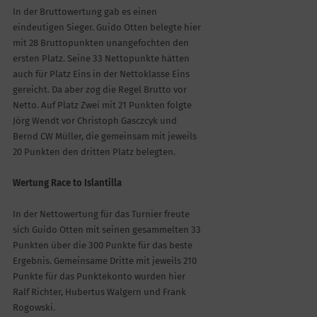
In der Bruttowertung gab es einen
eindeutigen Sieger. Guido Otten belegte hier
mit 28 Bruttopunkten unangefochten den
ersten Platz. Seine 33 Nettopunkte hätten
auch für Platz Eins in der Nettoklasse Eins
gereicht. Da aber zog die Regel Brutto vor
Netto. Auf Platz Zwei mit 21 Punkten folgte
Jörg Wendt vor Christoph Gasczcyk und
Bernd CW Müller, die gemeinsam mit jeweils
20 Punkten den dritten Platz belegten.
Wertung Race to Islantilla
In der Nettowertung für das Turnier freute
sich Guido Otten mit seinen gesammelten 33
Punkten über die 300 Punkte für das beste
Ergebnis. Gemeinsame Dritte mit jeweils 210
Punkte für das Punktekonto wurden hier
Ralf Richter, Hubertus Walgern und Frank
Rogowski.