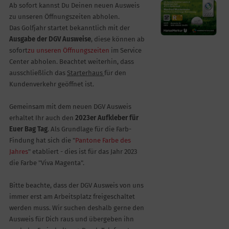
Ab sofort kannst Du Deinen neuen Ausweis
zu unseren Öffnungszeiten abholen.
Das Golfjahr startet bekanntlich mit der
Ausgabe der DGV Ausweise
, diese können ab
sofort
zu unseren Öffnungszeiten
im Service
Center abholen. Beachtet weiterhin, dass
ausschließlich das
Starterhaus
für den
Kundenverkehr geöffnet ist.
Gemeinsam mit dem neuen DGV Ausweis
erhaltet Ihr auch den
2023er Aufkleber für
Euer Bag Tag
. Als Grundlage für die Farb-
Findung hat sich die "
Pantone Farbe des
Jahres
" etabliert - dies ist für das Jahr 2023
die Farbe "Viva Magenta".
Bitte beachte, dass der DGV Ausweis von uns
immer erst am Arbeitsplatz freigeschaltet
werden muss. Wir suchen deshalb gerne den
Ausweis für Dich raus und übergeben ihn