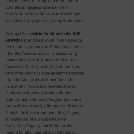
nach der Freischaltung. Durch Telefonate
oder Beratungsgespräche kann die
Wartezeit im Starterhaus ab und zu länger
sein, bitte bring dafür ein wenig Geduld mit.
Du fragst Dich
welche Funktionen der DGV
Ausweis
hat und hast sonst noch Fragen zu
der kleinen, grünen Karte? Hier einige Infos:
- Der DGV Ausweis ist nach Freischaltung
immer ein Jahr gültig. Der vorherige DGV
Ausweis verliert seine Gültigkeit und kann
vernichtet oder zu Hause gesammelt werden.
- Auf der Anlage des Achimer Golfclubs
kannst Du mit dem DGV Ausweis diverse
Funktionen nutzen: Guthaben für den
Ballautomat aufladen (dies geht dann auch
online über die App), Öffnung der Türen der
Caddyhalle (bei vorhandener Box), Zugang
zum alten Clubhaus außerhalb der
Stoßzeiten, Zugang zum Clubhaus der
Jugend für alle jugendlichen Mitglieder,