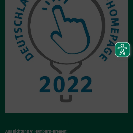
ANFAHRT
Aus Richtung A1 Hamburg–Bremen: