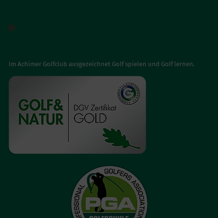
BESUCH UNS AUF INSTAGRAM

AUSGEZEICHNET
Im Achimer Golfclub ausgezeichnet Golf spielen und Golf lernen.