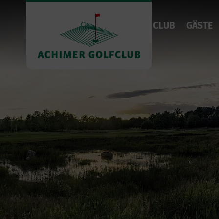
CLUB
GÄSTE