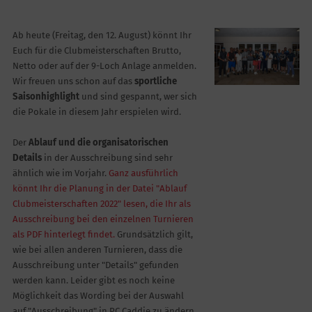
Ab heute (Freitag, den 12. August) könnt Ihr
Euch für die Clubmeisterschaften Brutto,
Netto oder auf der 9-Loch Anlage anmelden.
Wir freuen uns schon auf das
sportliche
Saisonhighlight
und sind gespannt, wer sich
die Pokale in diesem Jahr erspielen wird.
Der
Ablauf und die organisatorischen
Details
in der Ausschreibung sind sehr
ähnlich wie im Vorjahr.
Ganz ausführlich
könnt Ihr die Planung in der Datei "Ablauf
Clubmeisterschaften 2022" lesen, die Ihr als
Ausschreibung bei den einzelnen Turnieren
als PDF hinterlegt findet.
Grundsätzlich gilt,
wie bei allen anderen Turnieren, dass die
Ausschreibung unter "Details" gefunden
werden kann. Leider gibt es noch keine
Möglichkeit das Wording bei der Auswahl
auf "Ausschreibung" in PC Caddie zu ändern.