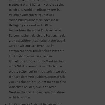
Brutto; 18,5 und höher = Netto) zu sein.
Durch das World Handicap System ist
zwischen Anmeldezeitpunkt und
Meldeschluss außerdem noch mehr
Bewegung als sonst im HCPI zu
beobachten. Ihr müsst Euch keinerlei
Sorgen machen: durch die Festlegung der
grundsätzlichen Maximalteilnehmerzahl
werden wir zum Meldeschluss im
entsprechenden Turnier einen Platz für
Euch haben. Wenn Ihr also eine
Anmeldung für die Brutto-Meisterschaft
mit HCPI 18,4 vornehmt und Euch eine
Woche später auf 18,7 hochspielt, werdet
Ihr nach dem Meldeschluss automatisch
von uns einsortiert. Solltet Ihr dann eine
Warteliste bei der jeweils anderen
Meisterschaft vorfinden, müsst Ihr diese
nicht beachten.
Ein ganz neues Angebot haben wir für