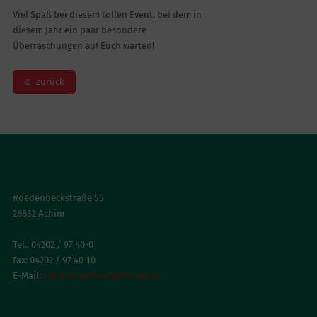
Viel Spaß bei diesem tollen Event, bei dem in
diesem Jahr ein paar besondere
Überraschungen auf Euch warten!
zurück
ACHIMER GOLFCLUB
Roedenbeckstraße 55
28832 Achim
Tel.: 04202 / 97 40-0
Fax: 04202 / 97 40-10
E-Mail:
info (at) achimergolfclub.de