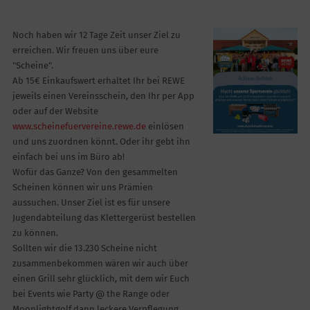
Noch haben wir 12 Tage Zeit unser Ziel zu
erreichen. Wir freuen uns über eure
"Scheine".
Ab 15€ Einkaufswert erhaltet Ihr bei REWE
jeweils einen Vereinsschein, den Ihr per App
oder auf der Website
www.scheinefuervereine.rewe.de
einlösen
und uns zuordnen könnt. Oder ihr gebt ihn
einfach bei uns im Büro ab!
Wofür das Ganze? Von den gesammelten
Scheinen können wir uns Prämien
aussuchen. Unser Ziel ist es für unsere
Jugendabteilung das Klettergerüst bestellen
zu können.
Sollten wir die 13.230 Scheine nicht
zusammenbekommen wären wir auch über
einen Grill sehr glücklich, mit dem wir Euch
bei Events wie Party @ the Range oder
Moonlightgolf dann leckere Verpflegung