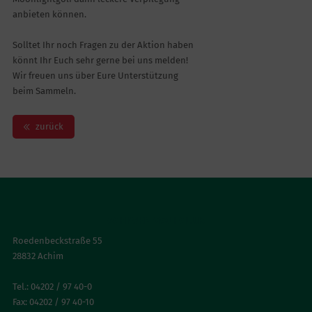
anbieten können.
Solltet Ihr noch Fragen zu der Aktion haben
könnt Ihr Euch sehr gerne bei uns melden!
Wir freuen uns über Eure Unterstützung
beim Sammeln.
zurück
ACHIMER GOLFCLUB
Roedenbeckstraße 55
28832 Achim
Tel.: 04202 / 97 40-0
Fax: 04202 / 97 40-10