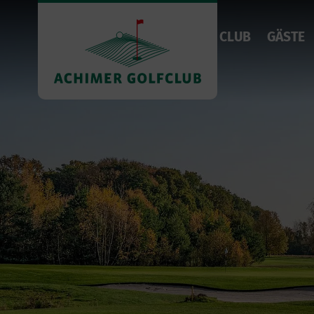
CLUB
GÄSTE