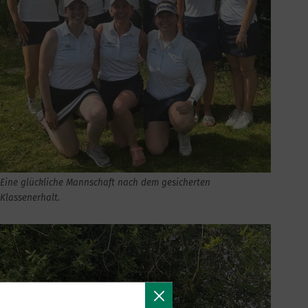
Eine glückliche Mannschaft nach dem gesicherten
Klassenerhalt.