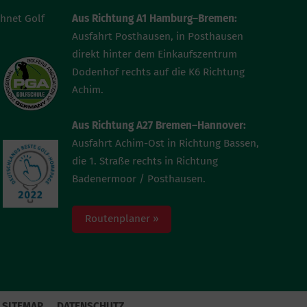
chnet Golf
Aus Richtung A1 Hamburg–Bremen:
Ausfahrt Posthausen, in Posthausen
direkt hinter dem Einkaufszentrum
Dodenhof rechts auf die K6 Richtung
Achim.
Aus Richtung A27 Bremen–Hannover:
Ausfahrt Achim-Ost in Richtung Bassen,
die 1. Straße rechts in Richtung
Badenermoor / Posthausen.
Routenplaner »
SITEMAP
DATENSCHUTZ