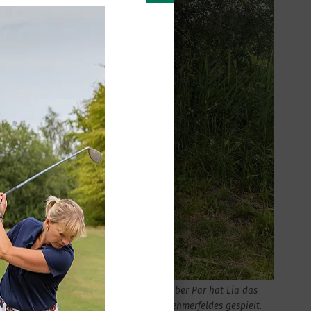
Mit einer herausragenden Runde von 3 über Par hat Lia das
beste Tagesergebnis des gesamten Teilnehmerfeldes gespielt.