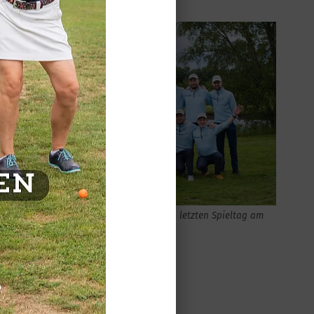
Die Herren blicken zuversichtlich auf den letzten Spieltag am
20. Juli in Adendorf.