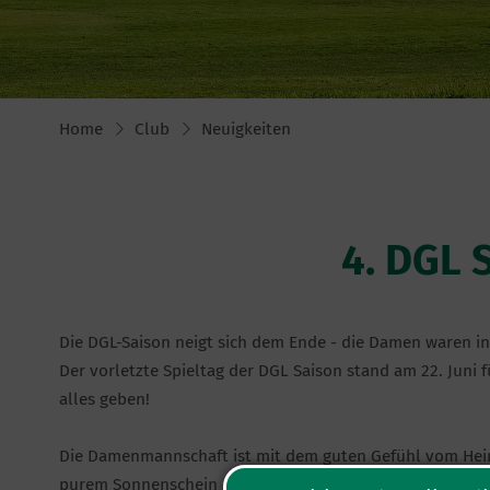
Home
Club
Neuigkeiten
4. DGL
Die DGL-Saison neigt sich dem Ende - die Damen waren i
Der vorletzte Spieltag der DGL Saison stand am 22. Juni
alles geben!
Die Damenmannschaft ist mit dem guten Gefühl vom Heims
purem Sonnenschein noch einmal eine tolle Teamleistun