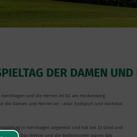
 SPIELTAG DER DAMEN UND
n Isernhagen und die Herren im GC am Hockenberg.
 für die Damen und Herren an - also: Endspurt und nochmal
pieltag in Isernhagen angereist und hat bei 33 Grad und
g gezeigt. Das Wetter und die Bedingungen waren das