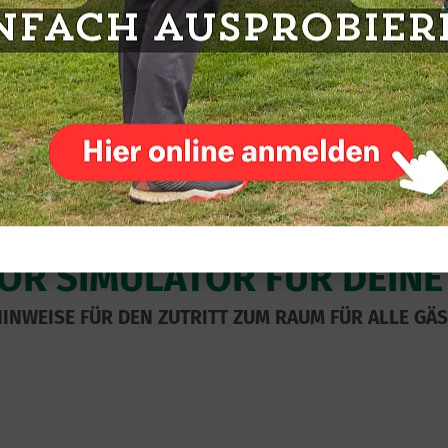
Weitere Infos & Anmeldung
OOR SIMULATOR FÜR DEIN
HINWEISE FÜR DEN ZUTRITT ZUM RAUM FÜR ALLE G