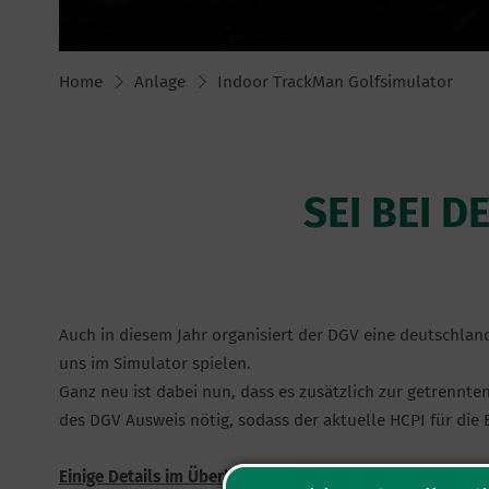
Home
Anlage
Indoor TrackMan Golfsimulator
SEI BEI 
Auch in diesem Jahr organisiert der DGV eine deutschlan
uns im Simulator spielen.
Ganz neu ist dabei nun, dass es zusätzlich zur getrennt
des DGV Ausweis nötig, sodass der aktuelle HCPI für di
Einige Details im Überblick: