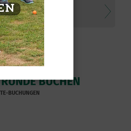
E RUNDE BUCHEN
ÄSTE-BUCHUNGEN