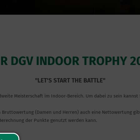
DER DGV INDOOR TROPHY 20
"LET'S START THE BATTLE"
dweite Meisterschaft im Indoor-Bereich. Um dabei zu sein kannst
en Bruttowertung (Damen und Herren) auch eine Nettowertung gibt
e Berechnung der Punkte genutzt werden kann.