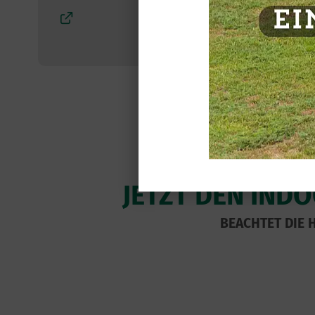
JETZT DEN IND
BEACHTET DIE 