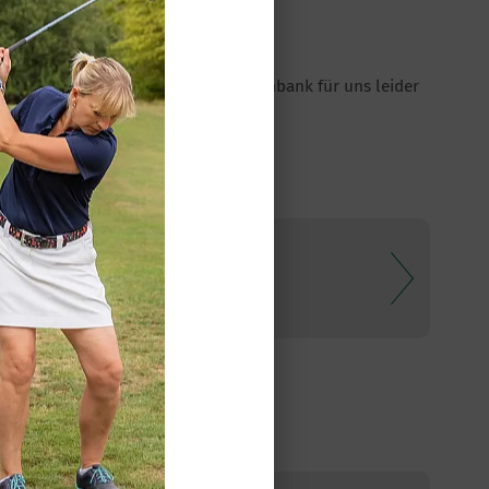
des GC Fleesensee ist in dieser Datenbank für uns leider
OPHY