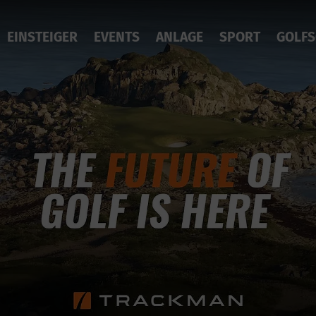
EINSTEIGER
EVENTS
ANLAGE
SPORT
GOLFS