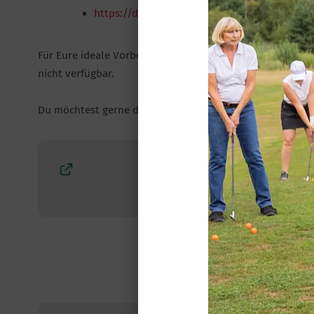
https://dgvindoortrophy.de/dabei-sein/anm
Für Eure ideale Vorbereitung schalten wir den GC Budersa
nicht verfügbar.
Du möchtest gerne dabei sein und hast noch Fragen? Dan
WEB