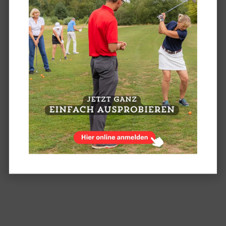
150–159 m
140–149 m
130–139 m
< 130 m
Ideal – passt zur Schlaglänge
Noch geeignet (bis 15 % länger)
Nicht geeignet (zu lang)
Basis: DGV-Empfehlung (Tee it Forward) · Course Handicap: DGV
Rating 06.05.2026 · Stand: März 2026