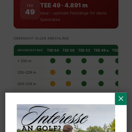
TEE 49 · 4.891 m
TEE
49
Ideal – optimale Platzlänge für deine
Spielstärke
ÜBERSICHT ALLER ABSCHLÄGE
TEE 64
TEE 59
TEE 53
TEE 49
TEE 44
TE
DRIVERDISTANZ
> 230 m
220–229 m
200–219 m
190–199 m
180–189 m
170–179 m
160–169 m